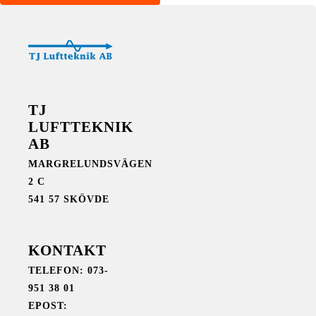
TJ
LUFTTEKNIK
AB
MARGRELUNDSVÄGEN
2 C
541 57 SKÖVDE
KONTAKT
TELEFON: 073-
951 38 01
EPOST: