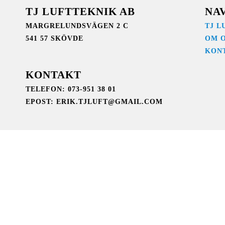
TJ LUFTTEKNIK AB
NA
MARGRELUNDSVÄGEN 2 C
TJ L
541 57 SKÖVDE
OM 
KON
KONTAKT
TELEFON: 073-951 38 01
EPOST: ERIK.TJLUFT@GMAIL.COM