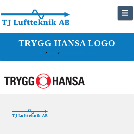
N
TRYGG HANSA LOGO
HOME
HEM
TRYGG HANSA LOGO