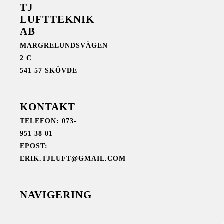
TJ
LUFTTEKNIK
AB
MARGRELUNDSVÄGEN
2 C
541 57 SKÖVDE
KONTAKT
TELEFON: 073-
951 38 01
EPOST:
ERIK.TJLUFT@GMAIL.COM
NAVIGERING